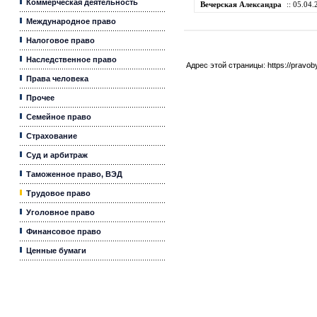
Коммерческая деятельность
Вечерская Александра
:: 05.04.
Международное право
Налоговое право
Наследственное право
Адрес этой страницы:
https://pravo
Права человека
Прочее
Семейное право
Страхование
Суд и арбитраж
Таможенное право, ВЭД
Трудовое право
Уголовное право
Финансовое право
Ценные бумаги