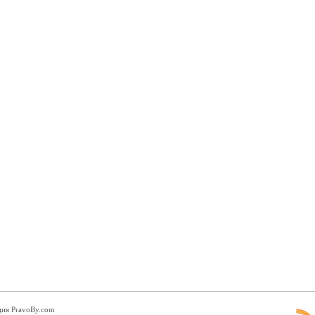
ция PravoBy.com