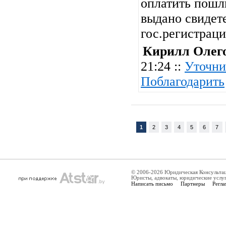
оплатить пошл
выдано свидет
гос.регистраци
Кирилл Олег
21:24 ::
Уточни
Поблагодарить
1
2
3
4
5
6
7
© 2006-2026 Юридическая Консульта
Юристы, адвокаты, юридические услу
Написать письмо
Партнеры
Регла