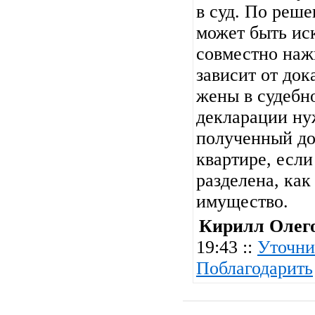
в суд. По реше
может быть ис
совместно наж
зависит от док
жены в судебн
декларации ну
полученный до
квартире, если
разделена, ка
имущество.
Кирилл Олег
19:43 ::
Уточни
Поблагодарить