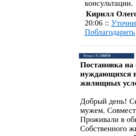
консультации.
Кирилл Олег
20:06 ::
Уточни
Поблагодарить
Вопрос №
336050
Постановка на 
нуждающихся 
жилищных усл
Добрый день! Се
мужем. Совмест
Проживали в об
Собственного жи