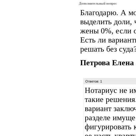
Дополнительный вопрос
Благодарю. А м
выделить доли, 
жены 0%, если о
Есть ли вариант
решать без суда
Петрова Елена
Ответов: 1
Нотариус не и
такие решения.
вариант заклю
разделе имущес
фигурировать 
ее часть квар