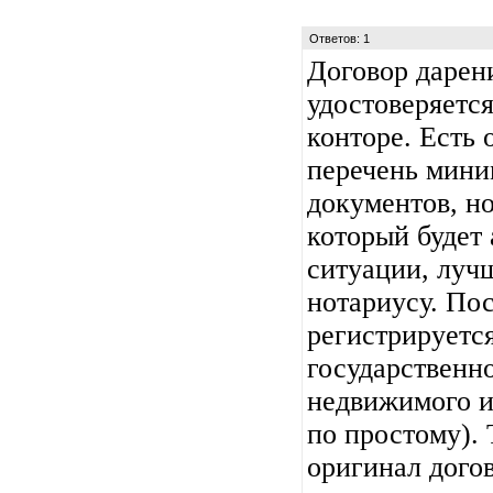
Ответов: 1
Договор дарен
удостоверяетс
конторе. Есть
перечень мини
документов, н
который будет
ситуации, луч
нотариусу. По
регистрируетс
государственн
недвижимого и
по простому). 
оригинал догов