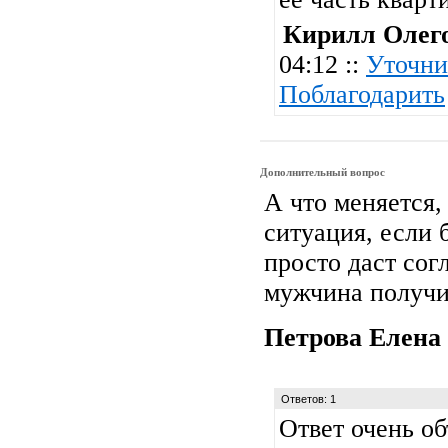
Кирилл Олег
04:12 ::
Уточни
Поблагодарить
Дополнительный вопрос
А что меняется,
ситуация, если
просто даст согл
мужчина получит
Петрова Елена
Ответов: 1
Ответ очень о