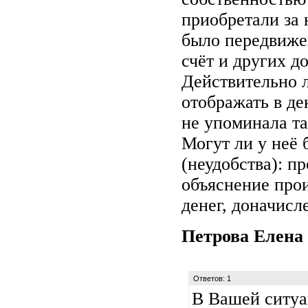
приобретали за 
было передвижен
счёт и других д
Действительно л
отображать в де
не упоминала та
Могут ли у неё
(неудобства): пр
объяснение про
денег, доначисл
Петрова Елена
Ответов: 1
В Вашей ситуа