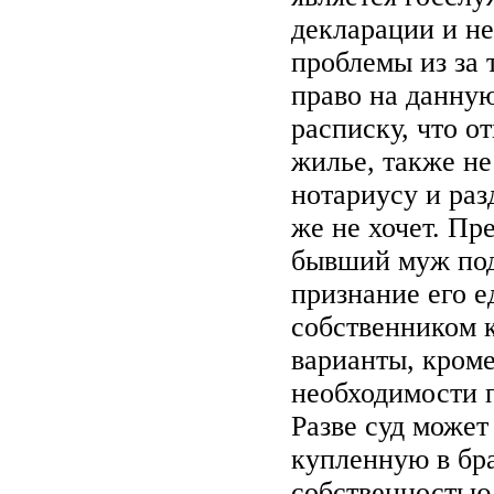
декларации и не
проблемы из за т
право на данну
расписку, что от
жилье, также не
нотариусу и раз
же не хочет. Пр
бывший муж под
признание его 
собственником к
варианты, кроме
необходимости п
Разве суд может
купленную в бра
собственностью 