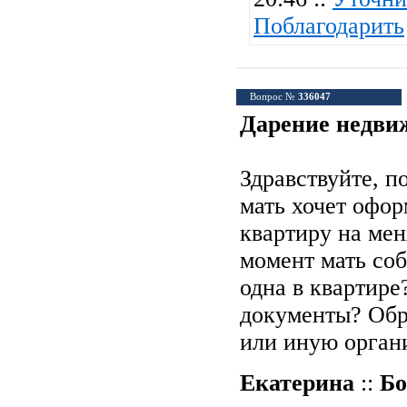
Поблагодарить
Вопрос №
336047
Дарение недви
Здравствуйте, п
мать хочет офо
квартиру на мен
момент мать со
одна в квартире
документы? Обр
или иную орган
Екатерина
::
Бо