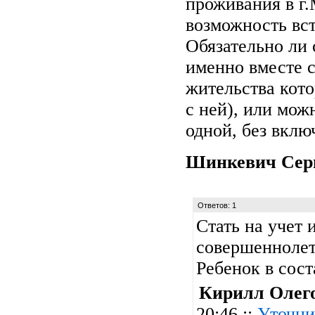
проживания в г
возможность вст
Обязательно ли 
именно вместе с
жительства кото
с ней), или мож
одной, без вклю
Шинкевич Сер
Ответов: 1
Стать на учет 
совершеннолет
Ребенок в сос
Кирилл Олег
20:46 ::
Уточни