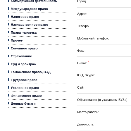
Коммерческая деятельность
Город:
Международное право
Адрес:
Налоговое право
Наследственное право
Телефон:
Права человека
Мобильный телефон:
Прочее
Семейное право
Факс:
Страхование
*
E-mail:
Суд и арбитраж
Таможенное право, ВЭД
ICQ, Skype:
Трудовое право
Сайт:
Уголовное право
Финансовое право
Образование (с указанием ВУЗа):
Ценные бумаги
Место работы:
Должность: