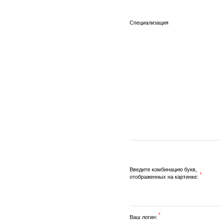
Специализация
Введите комбинацию букв,
*
отображенных на картинке:
*
Ваш логин: