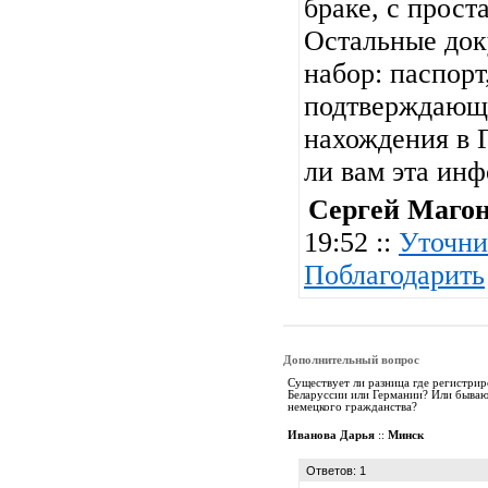
браке, с прос
Остальные док
набор: паспорт
подтверждающ
нахождения в Г
ли вам эта ин
Сергей Маго
19:52 ::
Уточни
Поблагодарить
Дополнительный вопрос
Существует ли разница где регистрир
Беларуссии или Германии? Или бываю
немецкого гражданства?
Иванова Дарья
::
Минск
Ответов: 1