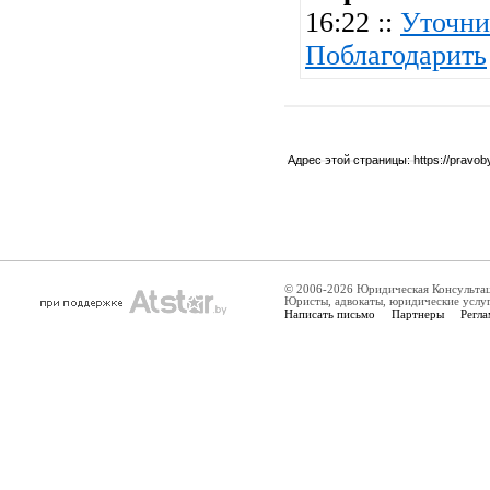
16:22 ::
Уточни
Поблагодарить
Адрес этой страницы:
https://pravo
© 2006-2026 Юридическая Консульта
Юристы, адвокаты, юридические услу
Написать письмо
Партнеры
Регла