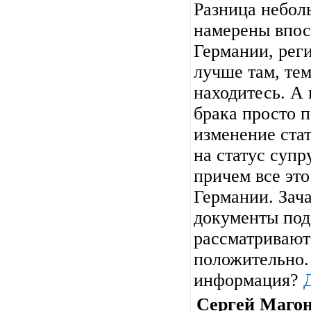
Разница небол
намерены впос
Германии, рег
лучше там, тем
находитесь. А
брака просто 
изменение стат
на статус суп
причем все это
Германии. Зач
документы под
рассматривают 
положительно. 
информация?
Сергей Маго