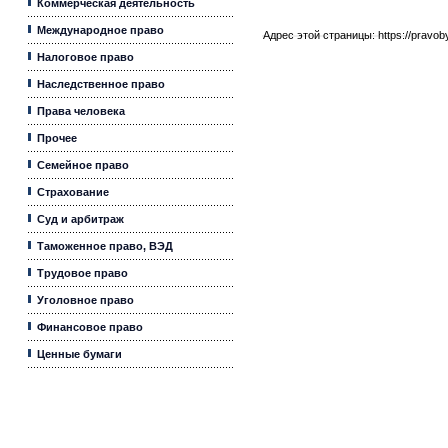
Коммерческая деятельность
Международное право
Адрес этой страницы:
https://pravo
Налоговое право
Наследственное право
Права человека
Прочее
Семейное право
Страхование
Суд и арбитраж
Таможенное право, ВЭД
Трудовое право
Уголовное право
Финансовое право
Ценные бумаги