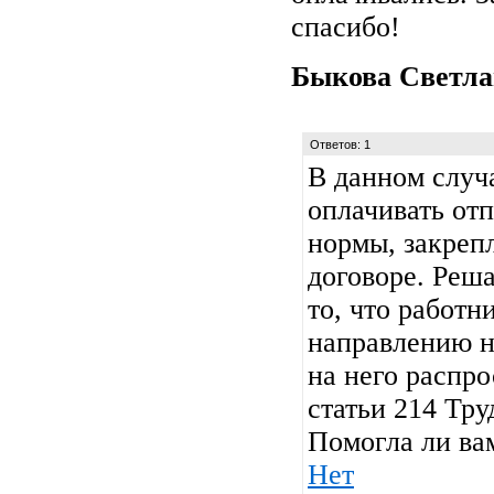
спасибо!
Быкова Светл
Ответов: 1
В данном случ
оплачивать отп
нормы, закреп
договоре. Реш
то, что работн
направлению н
на него распр
статьи 214 Труд
Помогла ли ва
Нет