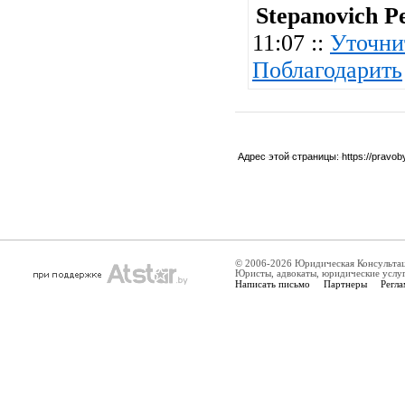
Stepanovich P
11:07 ::
Уточни
Поблагодарить
Адрес этой страницы:
https://pravo
© 2006-2026 Юридическая Консульта
Юристы, адвокаты, юридические услу
Написать письмо
Партнеры
Регла