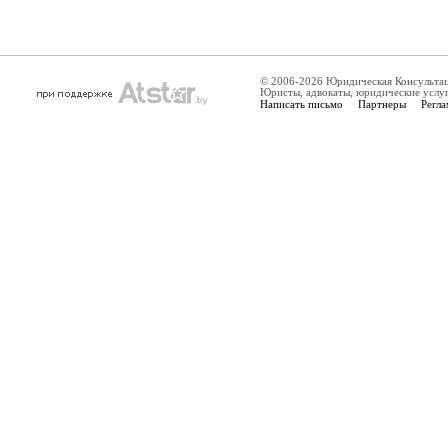
© 2006-2026 Юридическая Консульта
Юристы, адвокаты, юридические услу
Написать письмо
Партнеры
Регла