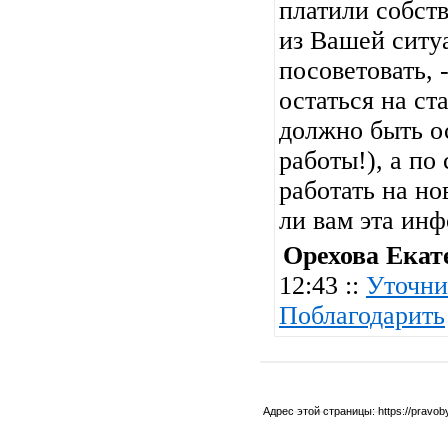
платили собст
из Вашей ситу
посоветовать, -
остаться на ст
должно быть о
работы!), а по
работать на но
ли вам эта ин
Орехова Екат
12:43 ::
Уточни
Поблагодарить
Адрес этой страницы:
https://pravo