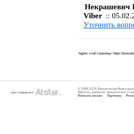
Некрашевич Н
Viber
:: 05.02.
Уточнить вопр
Адрес этой страницы:
https://pravo
© 2006-2026 Юридическая Консульта
Юристы, адвокаты, юридические услу
Написать письмо
Партнеры
Регла