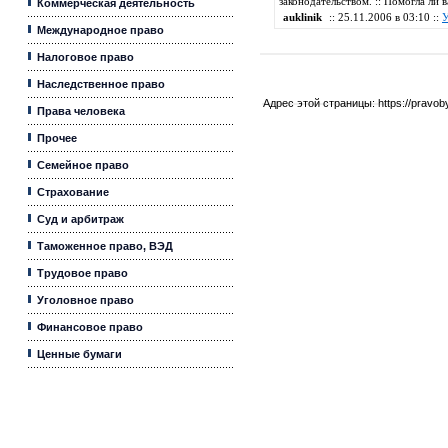
законодательством. :: Помогла ли
Коммерческая деятельность
auklinik
:: 25.11.2006 в 03:10 ::
У
Международное право
Налоговое право
Наследственное право
Адрес этой страницы:
https://pravo
Права человека
Прочее
Семейное право
Страхование
Суд и арбитраж
Таможенное право, ВЭД
Трудовое право
Уголовное право
Финансовое право
Ценные бумаги