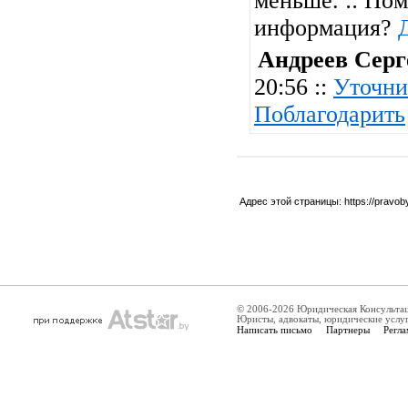
меньше. :: Пом
информация?
Андреев Серг
20:56 ::
Уточни
Поблагодарить
Адрес этой страницы:
https://pravo
© 2006-2026 Юридическая Консульта
Юристы, адвокаты, юридические услу
Написать письмо
Партнеры
Регла