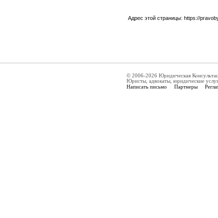
Адрес этой страницы:
https://pravo
© 2006-2026 Юридическая Консульта
Юристы, адвокаты, юридические услу
Написать письмо
Партнеры
Регла