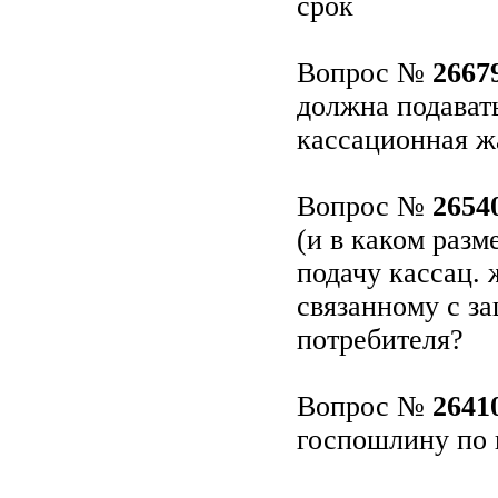
срок
Вопрос №
2667
должна подават
кассационная ж
Вопрос №
2654
(и в каком разм
подачу кассац. 
связанному с з
потребителя?
Вопрос №
2641
госпошлину по 