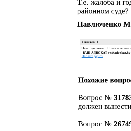
Т.е. жалоба и г
районном суде?
Павлюченко 
Ответов: 1
Ответ дан выше :: Помогла ли вам
ВАШ АДВОКАТ vashadvokat.by
Поблагодарить
Похожие вопро
Вопрос №
3178
должен вынести
Вопрос №
2674