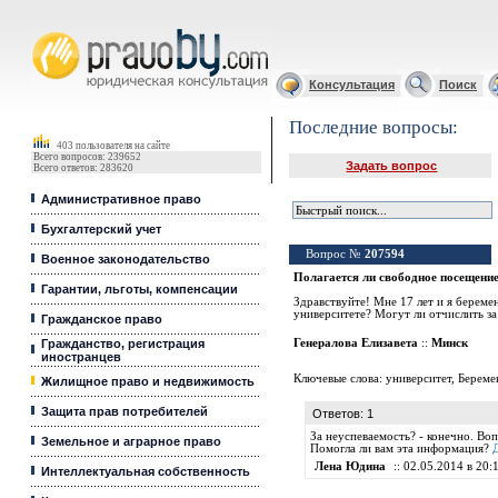
Юридические услуги, Закон, Консультация
Консультация
Поиск
Последние вопросы:
403 пользователя на сайте
Всего вопросов: 239652
Задать вопрос
Всего ответов: 283620
Административное право
Бухгалтерский учет
Вопрос №
207594
Военное законодательство
Полагается ли свободное посещени
Гарантии, льготы, компенсации
Здравствуйте! Мне 17 лет и я береме
университете? Могут ли отчислить за
Гражданское право
Гражданство, регистрация
Генералова Елизавета
::
Минск
иностранцев
Ключевые слова:
университет
,
Береме
Жилищное право и недвижимость
Защита прав потребителей
Ответов: 1
За неуспеваемость? - конечно. Воп
Земельное и аграрное право
Помогла ли вам эта информация?
Лена Юдина
:: 02.05.2014 в 20:1
Интеллектуальная собственность