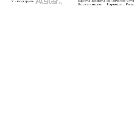
Юристы, адвокаты, юридические услу
Написать письмо
Партнеры
Регла