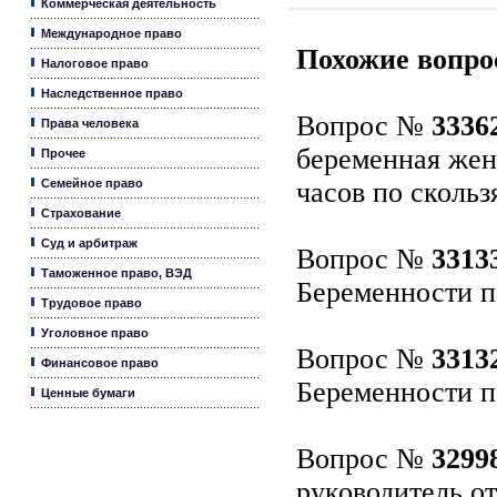
Коммерческая деятельность
Международное право
Похожие вопро
Налоговое право
Наследственное право
Вопрос №
3336
Права человека
беременная жен
Прочее
Семейное право
часов по сколь
Страхование
Суд и арбитраж
Вопрос №
3313
Таможенное право, ВЭД
Беременности п
Трудовое право
Уголовное право
Вопрос №
3313
Финансовое право
Беременности п
Ценные бумаги
Вопрос №
3299
руководитель от