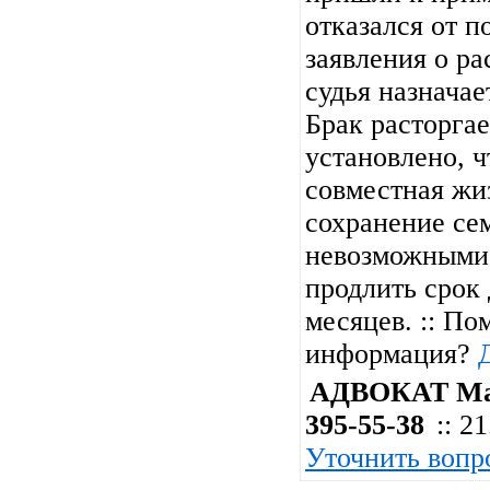
отказался от п
заявления о ра
судья назначае
Брак расторгае
установлено, 
совместная жи
сохранение се
невозможными.
продлить срок
месяцев. :: По
информация?
АДВОКАТ Мар
395-55-38
:: 2
Уточнить вопр