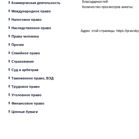
Благодарностей:
Коммерческая деятельность
Количество просмотров анкеты:
Международное право
Налоговое право
Наследственное право
Адрес этой страницы:
https://pravob
Права человека
Прочее
Семейное право
Страхование
Суд и арбитраж
Таможенное право, ВЭД
Трудовое право
Уголовное право
Финансовое право
Ценные бумаги