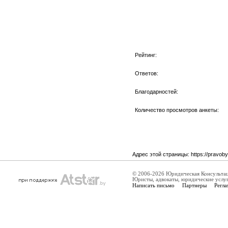
Рейтинг:
Ответов:
Благодарностей:
Количество просмотров анкеты:
Адрес этой страницы:
https://pravob
© 2006-2026 Юридическая Консульта
Юристы, адвокаты, юридические услу
Написать письмо
Партнеры
Регла