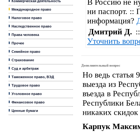
В Россию не н
Коммерческая деятельность
ни паспорт. ::
Международное право
Налоговое право
информация?
Наследственное право
Дмитрий Д.
::
Права человека
Уточнить вопр
Прочее
Семейное право
Страхование
Дополнительный вопрос
Суд и арбитраж
Но ведь статья 
Таможенное право, ВЭД
выезда из Респу
Трудовое право
въезда в Респуб
Уголовное право
Республики Бела
Финансовое право
никаких скидок
Ценные бумаги
Карпук Макс