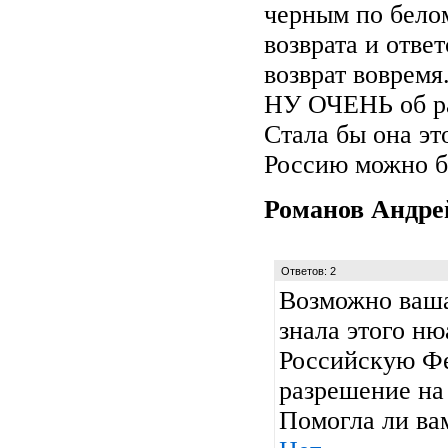
черным по бело
возврата и ответ
возврат вовремя
НУ ОЧЕНЬ об р
Стала бы она это
Россию можно б
Романов Андр
Ответов: 2
Возможно ваша
знала этого ню
Российскую Фе
разрешение на 
Помогла ли ва