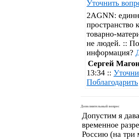
Уточнить вопр
2AGNN: единн
пространство 
товарно-матер
не людей. :: П
информация?
Сергей Маго
13:34 ::
Уточни
Поблагодарить
Дополнительный вопрос
Допустим я дава
временное разре
Россию (на три 