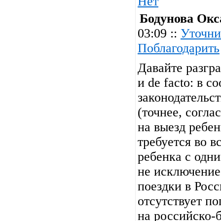
Нет
Бодунова Окс
03:09 ::
Уточни
Поблагодарить
Давайте разгра
и de facto: в с
законодательс
(точнее, согла
на выезд ребен
требуется во в
ребенка с одни
не исключение
поездки в Росс
отсутствует п
на российско-