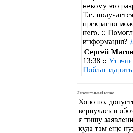
некому это ра
Т.е. получаетс
прекрасно мож
него. :: Помогл
информация?
Сергей Маго
13:38 ::
Уточни
Поблагодарить
Дополнительный вопрос
Хорошо, допуст
вернулась в обо
я пишу заявлени
куда там еще ну