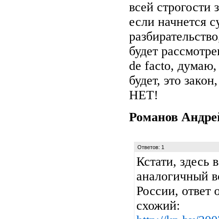
всей строгости 
если начнется с
разбирательство
будет рассмотрен
de facto, думаю,
будет, это закон
НЕТ!
Романов Андр
Ответов: 1
Кстати, здесь 
аналогичный в
России, ответ
схожий: