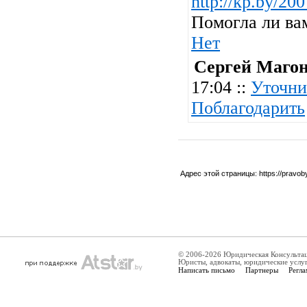
http://kp.by/20
Помогла ли ва
Нет
Сергей Маго
17:04 ::
Уточни
Поблагодарить
Адрес этой страницы:
https://pravo
© 2006-2026 Юридическая Консульта
Юристы, адвокаты, юридические услу
Написать письмо
Партнеры
Регла