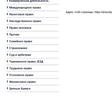
Коммерческая деятельность
Международное право
Адрес этой страницы:
https://pravo
Налоговое право
Наследственное право
Права человека
Прочее
Семейное право
Страхование
Суд и арбитраж
Таможенное право, ВЭД
Трудовое право
Уголовное право
Финансовое право
Ценные бумаги