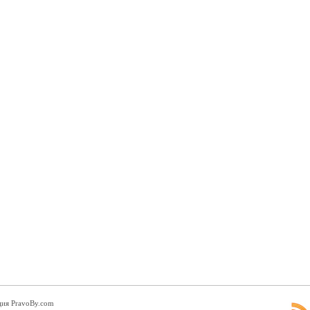
ция PravoBy.com