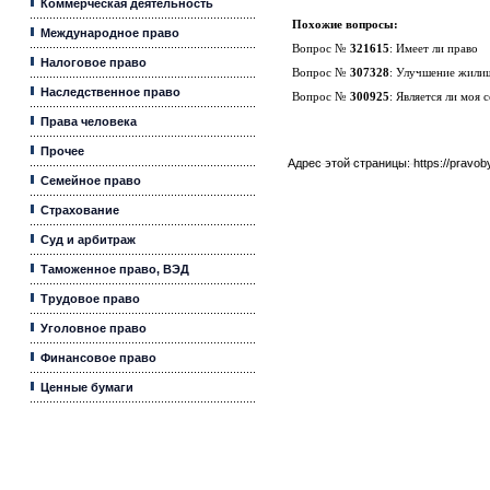
Коммерческая деятельность
Похожие вопросы:
Международное право
Вопрос №
321615
:
Имеет ли право
Налоговое право
Вопрос №
307328
:
Улучшение жили
Наследственное право
Вопрос №
300925
:
Является ли моя
Права человека
Прочее
Адрес этой страницы:
https://pravo
Семейное право
Страхование
Суд и арбитраж
Таможенное право, ВЭД
Трудовое право
Уголовное право
Финансовое право
Ценные бумаги