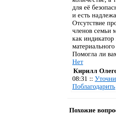
для её безопас
и есть надлеж
Отсутствие пр
членов семьи 
как индикатор
материального 
Помогла ли ва
Нет
Кирилл Олег
08:31 ::
Уточни
Поблагодарить
Похожие вопро