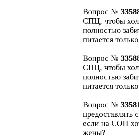
Вопрос №
3358
СПЦ, чтобы хол
полностью заби
питается тольк
Вопрос №
3358
СПЦ, чтобы хол
полностью заби
питается тольк
Вопрос №
3358
предоставлять 
если на СОП хот
жены?