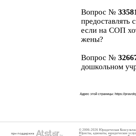
Вопрос №
3358
предоставлять 
если на СОП хот
жены?
Вопрос №
3266
дошкольном уч
Адрес этой страницы:
https://pravo
© 2006-2026 Юридическая Консульта
Юристы, адвокаты, юридические услу