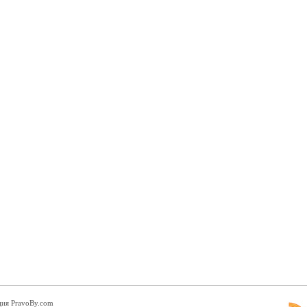
ция PravoBy.com