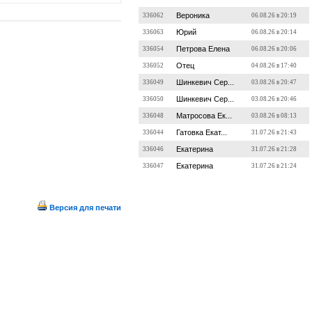
Вероника
336062
06.08.26 в 20:19
Юрий
336063
06.08.26 в 20:14
Петрова Елена
336054
06.08.26 в 20:06
Отец
336052
04.08.26 в 17:40
Шинкевич Сер...
336049
03.08.26 в 20:47
Шинкевич Сер...
336050
03.08.26 в 20:46
Матросова Ек...
336048
03.08.26 в 08:13
Гатовка Екат...
336044
31.07.26 в 21:43
Екатерина
336046
31.07.26 в 21:28
Екатерина
336047
31.07.26 в 21:24
Версия для печати