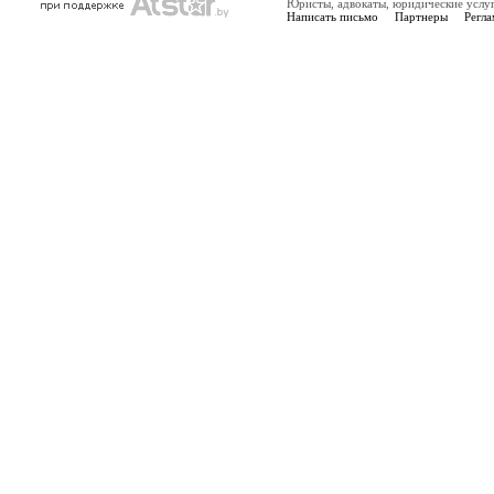
Юристы, адвокаты, юридические услу
Написать письмо
Партнеры
Регла