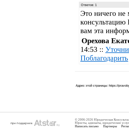
Ответов: 1
Это ничего не 
консультацию П
вам эта инфор
Орехова Екат
14:53 ::
Уточни
Поблагодарить
Адрес этой страницы:
https://pravo
© 2006-2026 Юридическая Консульта
Юристы, адвокаты, юридические услу
Написать письмо
Партнеры
Регла