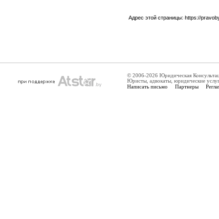
Адрес этой страницы:
https://pravo
© 2006-2026 Юридическая Консульта
Юристы, адвокаты, юридические услу
Написать письмо
Партнеры
Регла