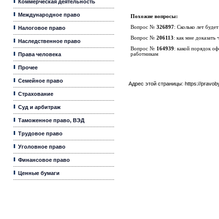
Коммерческая деятельность
Международное право
Похожие вопросы:
Вопрос №
326897
:
Сколько лет буде
Налоговое право
Вопрос №
206113
:
как мне доказать
Наследственное право
Вопрос №
164939
:
какой порядок оф
Права человека
работникам
Прочее
Семейное право
Адрес этой страницы:
https://pravo
Страхование
Суд и арбитраж
Таможенное право, ВЭД
Трудовое право
Уголовное право
Финансовое право
Ценные бумаги