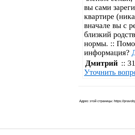
вы сами зареги
квартире (ник
вначале вы с р
близкий родств
нормы. :: Помо
информация?
Дмитрий
:: 31
Уточнить вопр
Адрес этой страницы:
https://pravo