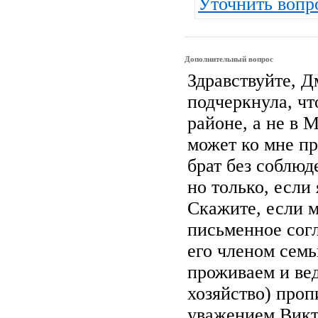
Уточнить вопр
Дополнительный вопрос
Здравствуйте, 
подчеркнула, ч
районе, а не в 
может ко мне пр
брат без соблюд
но только, если
Скажите, если 
письменное сог
его членом семь
проживаем и ве
хозяйство) проп
уважением,Вик