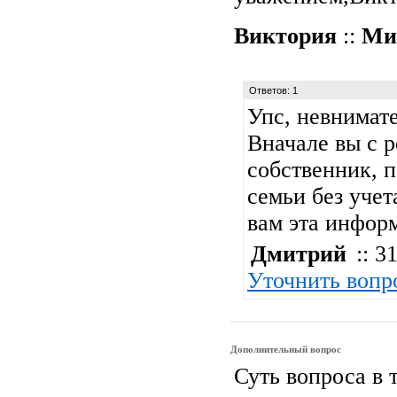
Виктория
::
Ми
Ответов: 1
Упс, невнимат
Вначале вы с 
собственник, п
семьи без учет
вам эта инфор
Дмитрий
:: 31
Уточнить вопр
Дополнительный вопрос
Суть вопроса в 