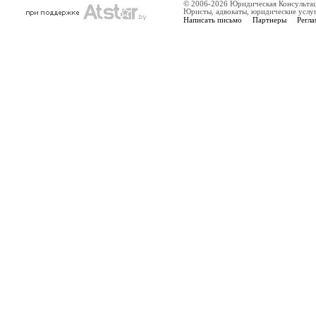
© 2006-2026 Юридическая Консульта
Юристы, адвокаты, юридические услу
Написать письмо
Партнеры
Регла