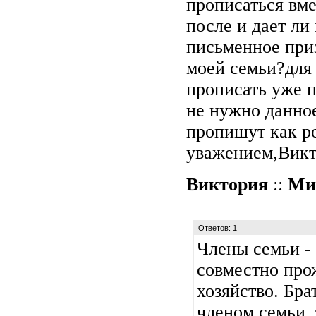
прописаться вме
после и дает ли 
письменное при
моей семьи?для 
прописать уже 
не нужно данное
пропишут как ро
уважением,Викт
Виктория
::
Ми
Ответов: 1
Члены семьи - 
совместно про
хозяйство. Бра
членом семьи, 