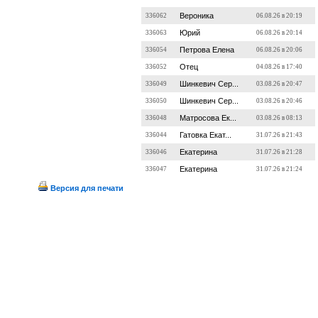
Вероника
336062
06.08.26 в 20:19
Юрий
336063
06.08.26 в 20:14
Петрова Елена
336054
06.08.26 в 20:06
Отец
336052
04.08.26 в 17:40
Шинкевич Сер...
336049
03.08.26 в 20:47
Шинкевич Сер...
336050
03.08.26 в 20:46
Матросова Ек...
336048
03.08.26 в 08:13
Гатовка Екат...
336044
31.07.26 в 21:43
Екатерина
336046
31.07.26 в 21:28
Екатерина
336047
31.07.26 в 21:24
Версия для печати