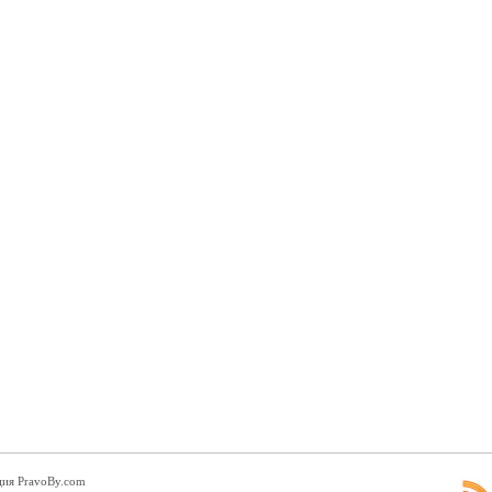
ция PravoBy.com