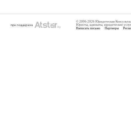
© 2006-2026 Юридическая Консульта
Юристы, адвокаты, юридические услу
Написать письмо
Партнеры
Регла