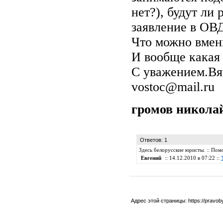
нет?), будут ли
заявление в ОВ
Что можно вмен
И вообще какая
С уважением.Вяч
vostoc@mail.ru
громов никола
Ответов: 1
Здесь белорусские юристы. :: Пом
Евгений
:: 14.12.2010 в 07:22 ::
Адрес этой страницы:
https://pravo