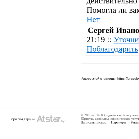
действительно 
Помогла ли ва
Нет
Сергей Иван
21:19 ::
Уточни
Поблагодарить
Адрес этой страницы:
https://pravo
© 2006-2026 Юридическая Консульта
Юристы, адвокаты, юридические услу
Написать письмо
Партнеры
Регла