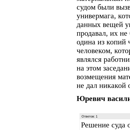
судом были выз
универмага, кот
данных вещей у
продавал, их не
одина из копий 
человеком, кото
являлся работн
на этом заседан
возмещения мат
не дал никакой 
Юревич васил
Ответов: 1
Решение суда о