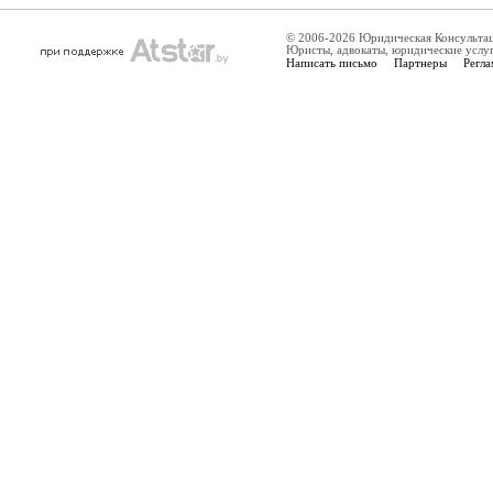
© 2006-2026 Юридическая Консульта
Юристы, адвокаты, юридические услу
Написать письмо
Партнеры
Регла