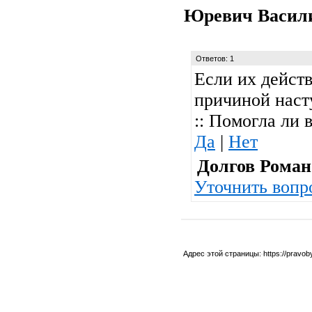
Юревич Васи
Ответов: 1
Если их дейст
причиной наст
:: Помогла ли 
Да
|
Нет
Долгов Роман
Уточнить вопр
Адрес этой страницы:
https://pravo