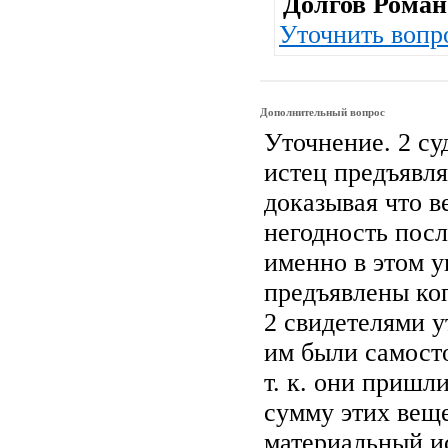
Долгов Роман
Уточнить вопр
Дополнительный вопрос
Уточнение. 2 су
истец предъявля
доказывая что 
негодность пос
именно в этом 
предъявлены коп
2 свидетелями у
им были самост
т. к. они пришли
сумму этих вещ
материальный ис