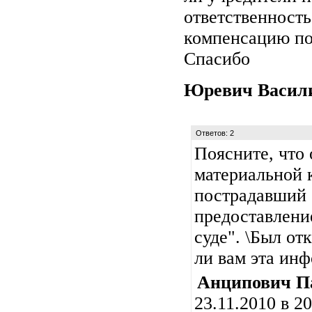
ответственност
компенсацию п
Спасибо
Юревич Васи
Ответов: 2
Поясните, что 
материальной 
пострадавший о
предоставлени
суде". \Был отк
ли вам эта ин
Анципович П
23.11.2010 в 20