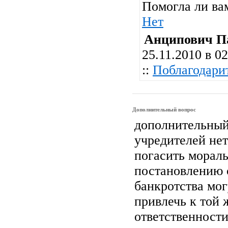
Помогла ли ва
Нет
Анципович П
25.11.2010 в 02
::
Поблагодари
Дополнительный вопрос
дополнительный
учредителей не
погасить морал
постановлению 
банкротства мог
привлечь к той 
ответственност