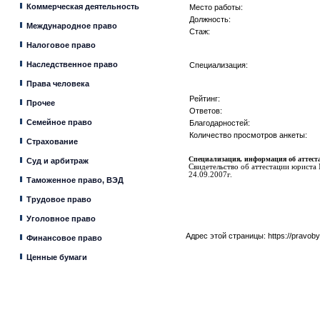
Коммерческая деятельность
Место работы:
Должность:
Международное право
Стаж:
Налоговое право
Наследственное право
Специализация:
Права человека
Рейтинг:
Прочее
Ответов:
Семейное право
Благодарностей:
Количество просмотров анкеты:
Страхование
Специализация, информация об аттеста
Суд и арбитраж
Свидетельство об аттестации юриста
24.09.2007г.
Таможенное право, ВЭД
Трудовое право
Уголовное право
Адрес этой страницы:
https://pravob
Финансовое право
Ценные бумаги