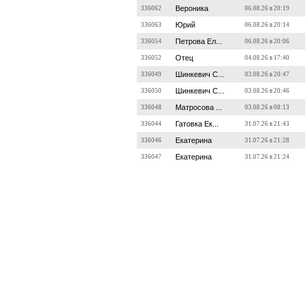
Вероника
336062
06.08.26 в 20:19
Юрий
336063
06.08.26 в 20:14
Петрова Ел...
336054
06.08.26 в 20:06
Отец
336052
04.08.26 в 17:40
Шинкевич С...
336049
03.08.26 в 20:47
Шинкевич С...
336050
03.08.26 в 20:46
Матросова ...
336048
03.08.26 в 08:13
Гатовка Ек...
336044
31.07.26 в 21:43
Екатерина
336046
31.07.26 в 21:28
Екатерина
336047
31.07.26 в 21:24