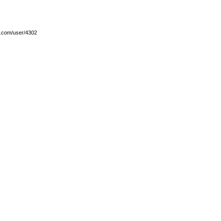
y.com/user/4302