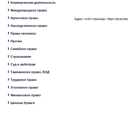
Коммерческая деятельность
Международное право
Налоговое право
Адрес этой страницы:
https://pravob
Наследственное право
Права человека
Прочее
Семейное право
Страхование
Суд и арбитраж
Таможенное право, ВЭД
Трудовое право
Уголовное право
Финансовое право
Ценные бумаги