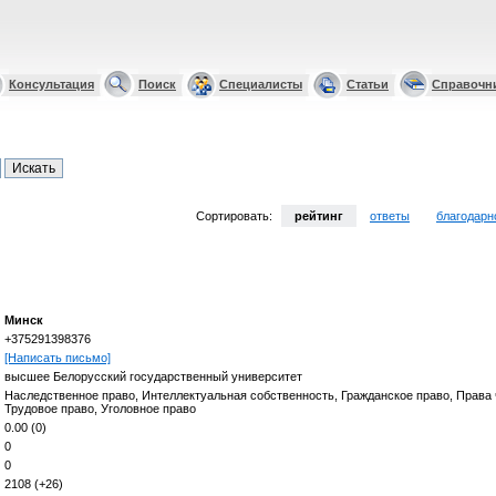
Консультация
Поиск
Специалисты
Статьи
Справочн
Сортировать:
рейтинг
ответы
благодарн
Минск
+375291398376
[Написать письмо]
высшее Белорусский государственный университет
Наследственное право, Интеллектуальная собственность, Гражданское право, Права 
Трудовое право, Уголовное право
0.00 (0)
0
0
2108 (+26)