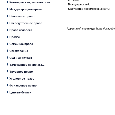
Ответов:
Коммерческая деятельность
Благодарностей:
Количество просмотров анкеты:
Международное право
Налоговое право
Наследственное право
Адрес этой страницы:
https://pravob
Права человека
Прочее
Семейное право
Страхование
Суд и арбитраж
Таможенное право, ВЭД
Трудовое право
Уголовное право
Финансовое право
Ценные бумаги