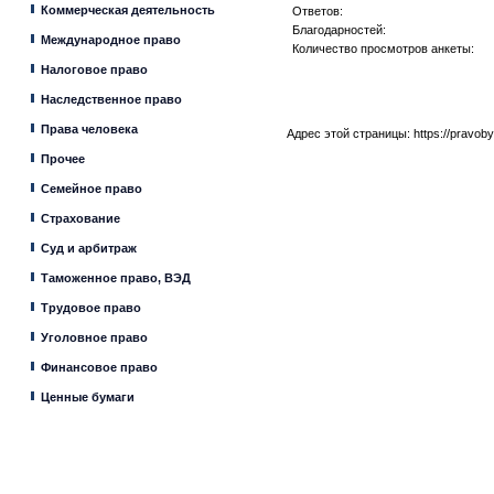
Коммерческая деятельность
Ответов:
Благодарностей:
Международное право
Количество просмотров анкеты:
Налоговое право
Наследственное право
Права человека
Адрес этой страницы:
https://pravob
Прочее
Семейное право
Страхование
Суд и арбитраж
Таможенное право, ВЭД
Трудовое право
Уголовное право
Финансовое право
Ценные бумаги