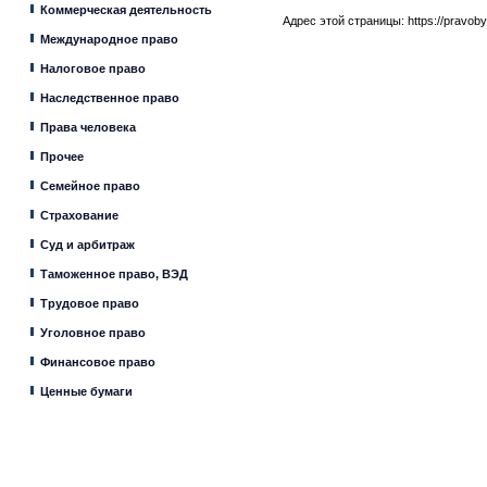
Коммерческая деятельность
Адрес этой страницы:
https://pravob
Международное право
Налоговое право
Наследственное право
Права человека
Прочее
Семейное право
Страхование
Суд и арбитраж
Таможенное право, ВЭД
Трудовое право
Уголовное право
Финансовое право
Ценные бумаги