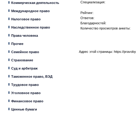
Специализация:
Коммерческая деятельность
Международное право
Рейтинг:
Ответов:
Налоговое право
Благодарностей:
Наследственное право
Количество просмотров анкеты:
Права человека
Прочее
Адрес этой страницы:
https://pravob
Семейное право
Страхование
Суд и арбитраж
Таможенное право, ВЭД
Трудовое право
Уголовное право
Финансовое право
Ценные бумаги