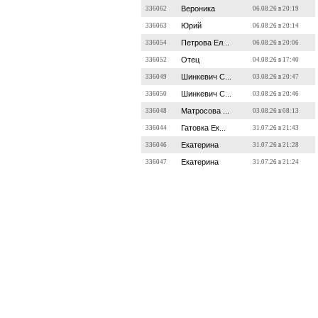
Вероника
336062
06.08.26 в 20:19
Юрий
336063
06.08.26 в 20:14
Петрова Ел...
336054
06.08.26 в 20:06
Отец
336052
04.08.26 в 17:40
Шинкевич С...
336049
03.08.26 в 20:47
Шинкевич С...
336050
03.08.26 в 20:46
Матросова ...
336048
03.08.26 в 08:13
Гатовка Ек...
336044
31.07.26 в 21:43
Екатерина
336046
31.07.26 в 21:28
Екатерина
336047
31.07.26 в 21:24