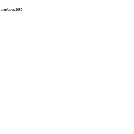
y.com/user/3650