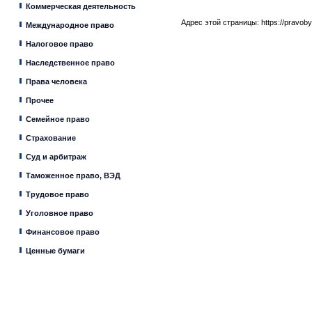
Коммерческая деятельность
Адрес этой страницы:
https://pravob
Международное право
Налоговое право
Наследственное право
Права человека
Прочее
Семейное право
Страхование
Суд и арбитраж
Таможенное право, ВЭД
Трудовое право
Уголовное право
Финансовое право
Ценные бумаги