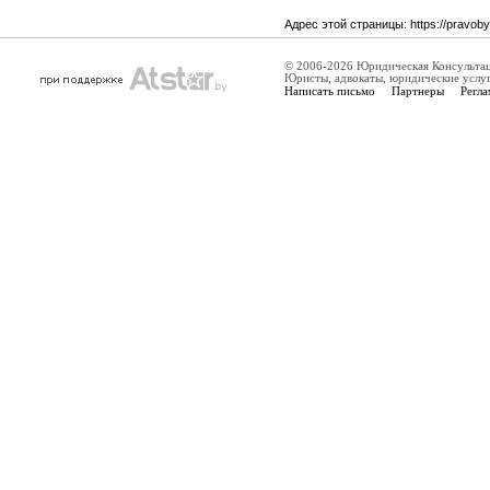
Адрес этой страницы:
https://pravob
© 2006-2026 Юридическая Консульта
Юристы, адвокаты, юридические услу
Написать письмо
Партнеры
Регла