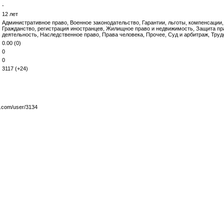
-
12 лет
Административное право, Военное законодательство, Гарантии, льготы, компенсации,
Гражданство, регистрация иностранцев, Жилищное право и недвижимость, Защита пр
деятельность, Наследственное право, Права человека, Прочее, Суд и арбитраж, Труд
0.00 (0)
0
0
3117 (+24)
y.com/user/3134