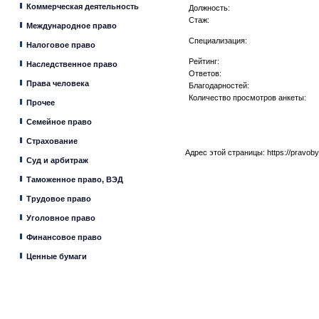
Коммерческая деятельность
Должность:
Стаж:
Международное право
Специализация:
Налоговое право
Рейтинг:
Наследственное право
Ответов:
Права человека
Благодарностей:
Количество просмотров анкеты:
Прочее
Семейное право
Страхование
Адрес этой страницы:
https://pravob
Суд и арбитраж
Таможенное право, ВЭД
Трудовое право
Уголовное право
Финансовое право
Ценные бумаги