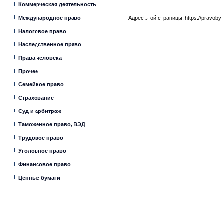
Коммерческая деятельность
Международное право
Адрес этой страницы:
https://pravob
Налоговое право
Наследственное право
Права человека
Прочее
Семейное право
Страхование
Суд и арбитраж
Таможенное право, ВЭД
Трудовое право
Уголовное право
Финансовое право
Ценные бумаги