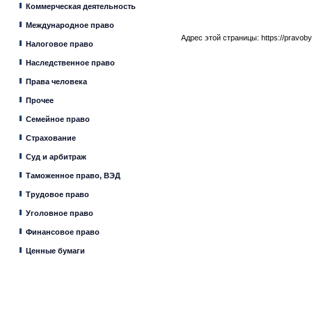
Коммерческая деятельность
Международное право
Адрес этой страницы:
https://pravob
Налоговое право
Наследственное право
Права человека
Прочее
Семейное право
Страхование
Суд и арбитраж
Таможенное право, ВЭД
Трудовое право
Уголовное право
Финансовое право
Ценные бумаги