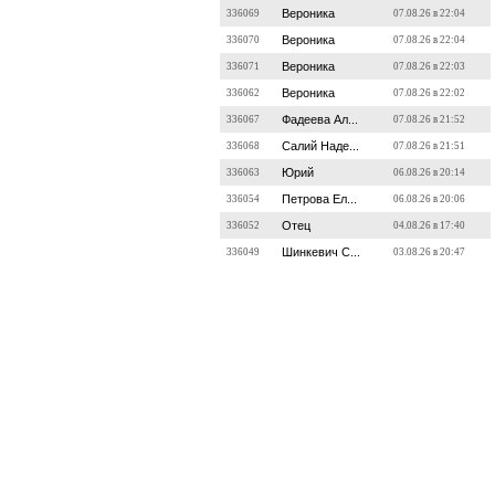
Вероника
336069
07.08.26 в 22:04
Вероника
336070
07.08.26 в 22:04
Вероника
336071
07.08.26 в 22:03
Вероника
336062
07.08.26 в 22:02
Фадеева Ал...
336067
07.08.26 в 21:52
Салий Наде...
336068
07.08.26 в 21:51
Юрий
336063
06.08.26 в 20:14
Петрова Ел...
336054
06.08.26 в 20:06
Отец
336052
04.08.26 в 17:40
Шинкевич С...
336049
03.08.26 в 20:47