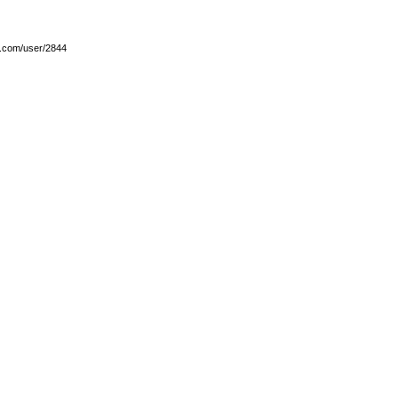
y.com/user/2844