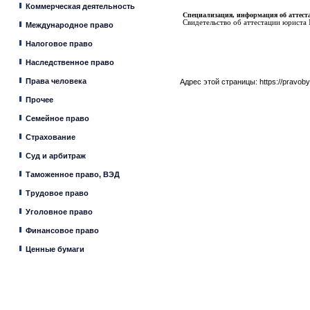
Коммерческая деятельность
Специализация, информация об аттеста
Свидетельство об аттестации юриста 
Международное право
Налоговое право
Наследственное право
Права человека
Адрес этой страницы:
https://pravob
Прочее
Семейное право
Страхование
Суд и арбитраж
Таможенное право, ВЭД
Трудовое право
Уголовное право
Финансовое право
Ценные бумаги