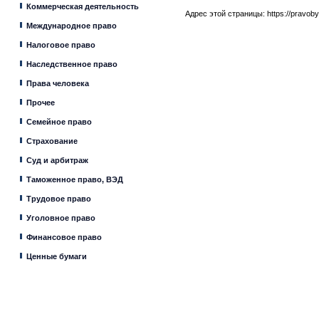
Коммерческая деятельность
Адрес этой страницы:
https://pravob
Международное право
Налоговое право
Наследственное право
Права человека
Прочее
Семейное право
Страхование
Суд и арбитраж
Таможенное право, ВЭД
Трудовое право
Уголовное право
Финансовое право
Ценные бумаги