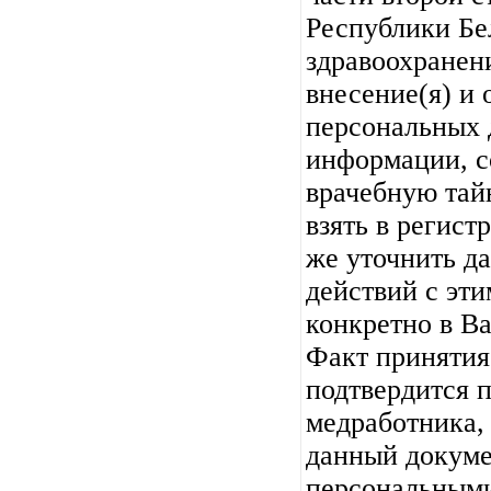
Республики Бе
здравоохранени
внесение(я) и 
персональных 
информации, 
врачебную тай
взять в регист
же уточнить д
действий с эт
конкретно в В
Факт принятия
подтвердится 
медработника,
данный докуме
персональными