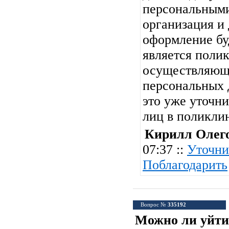
персональными
организация и
оформление буд
является поли
осуществляющ
персональных 
это уже уточни
лиц в поликли
Кирилл Олег
07:37 ::
Уточни
Поблагодарить
Вопрос №
335192
Можно ли уйти 