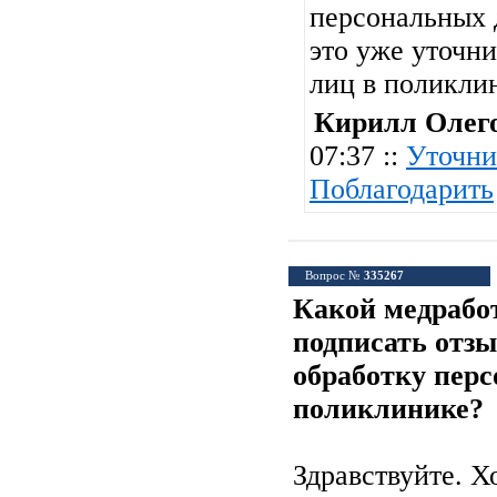
персональных 
это уже уточни
лиц в поликли
Кирилл Олег
07:37 ::
Уточни
Поблагодарить
Вопрос №
335267
Какой медрабо
подписать отзы
обработку пер
поликлинике?
Здравствуйте. Х