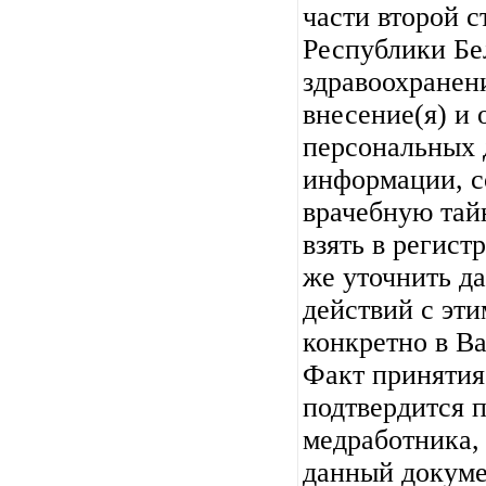
части второй с
Республики Бе
здравоохранени
внесение(я) и 
персональных 
информации, 
врачебную тай
взять в регист
же уточнить д
действий с эт
конкретно в В
Факт принятия
подтвердится 
медработника,
данный докуме