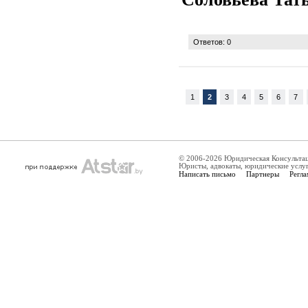
Ответов: 0
1
2
3
4
5
6
7
© 2006-2026 Юридическая Консульта
Юристы, адвокаты, юридические услу
Написать письмо
Партнеры
Регла