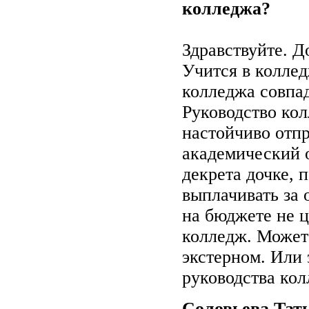
колледжа?
Здравствуйте. Д
Учится в колле
колледжа совпад
Руководство кол
настойчиво отпр
академический 
декрета дочке, 
выплачивать за 
на бюджете не ц
колледж. Может
экстерном. Или 
руководства кол
Соловьева Тат