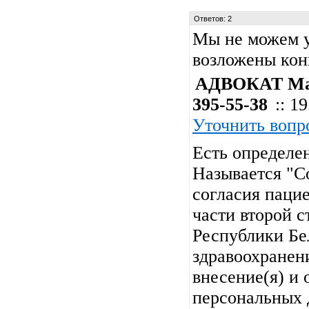
Ответов: 2
Мы не можем у
возложены кон
АДВОКАТ Мар
395-55-38
:: 1
Уточнить вопр
Есть определе
Называется "Со
согласия пацие
части второй с
Республики Бе
здравоохранени
внесение(я) и 
персональных 