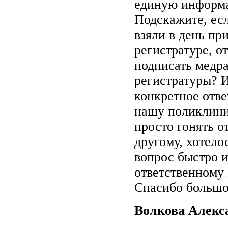
единую информа
Подскажите, есл
взяли в день пр
регистратуре, о
подписать медр
регистратуры? И
конкретное отве
нашу поликлини
просто гонять о
другому, хотело
вопрос быстро и
ответственному 
Спасибо большо
Волкова Алекс