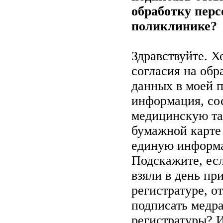
обработку пер
поликлинике?
Здравствуйте. Х
согласия на об
данных в моей 
информация, со
медицинскую тай
бумажной карте 
единую информа
Подскажите, есл
взяли в день пр
регистратуре, о
подписать медр
регистратуры? И