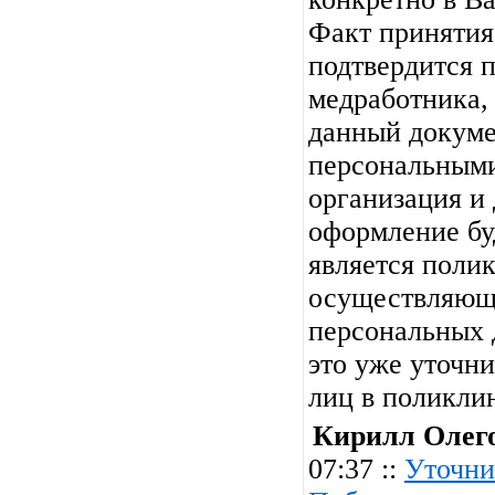
Факт принятия
подтвердится 
медработника,
данный докуме
персональными
организация и
оформление буд
является поли
осуществляющ
персональных 
это уже уточни
лиц в поликли
Кирилл Олег
07:37 ::
Уточни