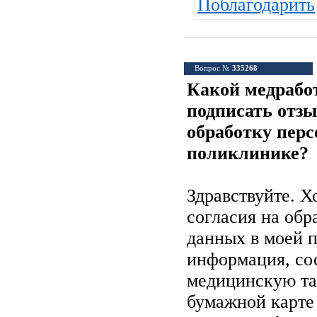
Поблагодарить
Вопрос №
335268
Какой медрабо
подписать отзы
обработку пер
поликлинике?
Здравствуйте. Х
согласия на об
данных в моей 
информация, со
медицинскую тай
бумажной карте 