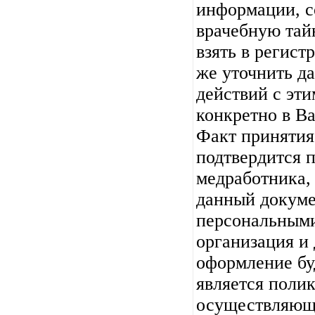
информации, 
врачебную тай
взять в регист
же уточнить д
действий с эт
конкретно в В
Факт принятия
подтвердится 
медработника,
данный докуме
персональными
организация и
оформление буд
является поли
осуществляющ