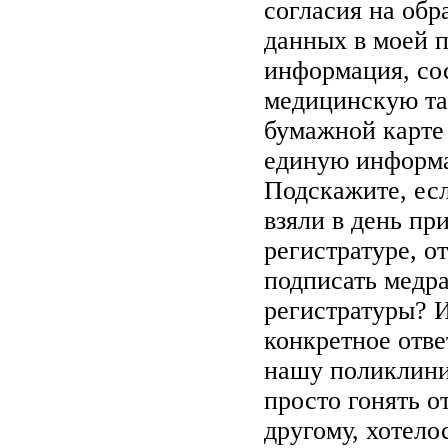
согласия на об
данных в моей 
информация, со
медицинскую тай
бумажной карте 
единую информа
Подскажите, есл
взяли в день пр
регистратуре, о
подписать медр
регистратуры? И
конкретное отве
нашу поликлини
просто гонять о
другому, хотело