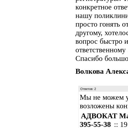
конкретное отве
нашу поликлини
просто гонять о
другому, хотело
вопрос быстро и
ответственному 
Спасибо большо
Волкова Алекс
Ответов: 2
Мы не можем у
возложены кон
АДВОКАТ Мар
395-55-38
:: 1