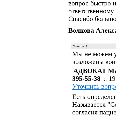
вопрос быстро и
ответственному 
Спасибо большо
Волкова Алекс
Ответов: 2
Мы не можем у
возложены кон
АДВОКАТ Мар
395-55-38
:: 1
Уточнить вопр
Есть определе
Называется "Со
согласия пацие