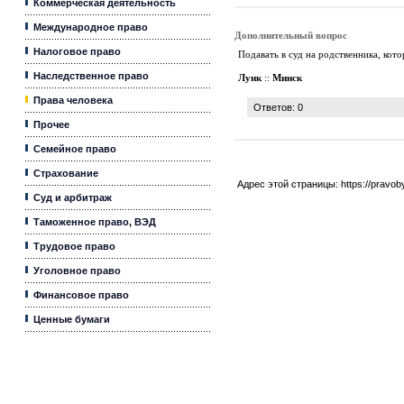
Коммерческая деятельность
Международное право
Дополнительный вопрос
Налоговое право
Подавать в суд на родственника, кот
Наследственное право
Лунк
::
Минск
Права человека
Ответов: 0
Прочее
Семейное право
Страхование
Адрес этой страницы:
https://pravo
Суд и арбитраж
Таможенное право, ВЭД
Трудовое право
Уголовное право
Финансовое право
Ценные бумаги