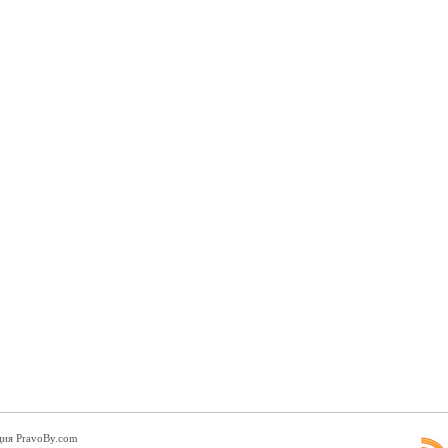
ция PravoBy.com