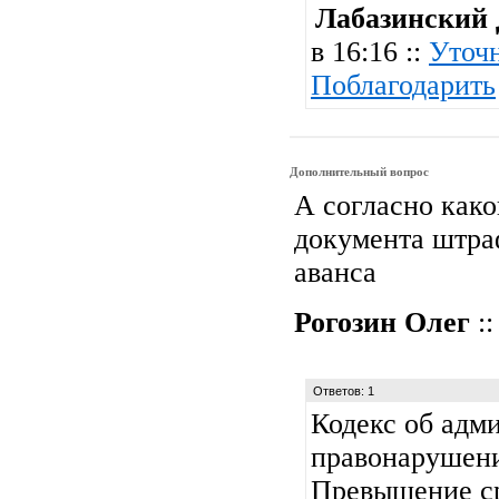
Лабазинский
в 16:16 ::
Уточ
Поблагодарить
Дополнительный вопрос
А согласно како
документа штра
аванса
Рогозин Олег
::
Ответов: 1
Кодекс об адм
правонарушени
Превышение ср