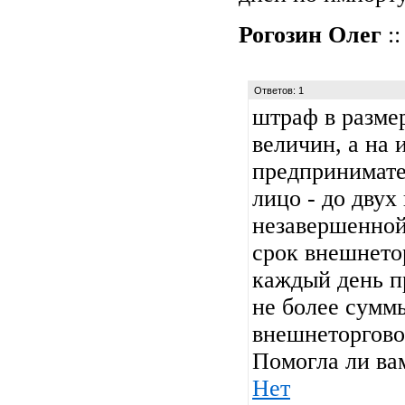
Рогозин Олег
::
Ответов: 1
штраф в разме
величин, а на
предпринимате
лицо - до двух
незавершенной
срок внешнето
каждый день п
не более сумм
внешнеторговой
Помогла ли ва
Нет