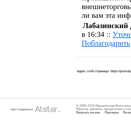
внешнеторговы
ли вам эта ин
Лабазинский
в 16:34 ::
Уточ
Поблагодарить
Адрес этой страницы:
https://pravo
© 2006-2026 Юридическая Консульта
Юристы, адвокаты, юридические услу
Написать письмо
Партнеры
Регла