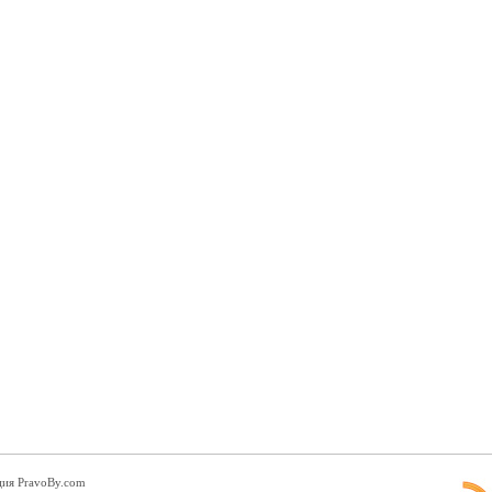
ция PravoBy.com