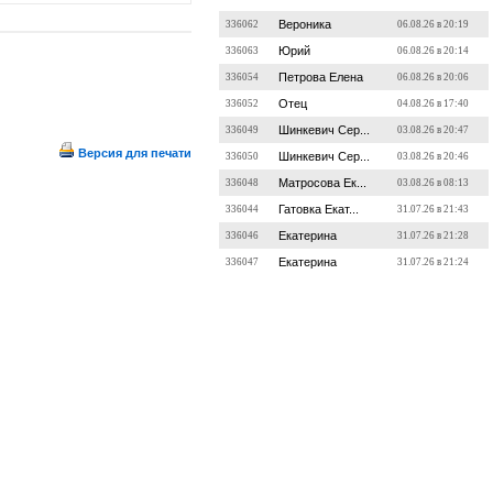
Вероника
336062
06.08.26 в 20:19
Юрий
336063
06.08.26 в 20:14
Петрова Елена
336054
06.08.26 в 20:06
Отец
336052
04.08.26 в 17:40
Шинкевич Сер...
336049
03.08.26 в 20:47
Версия для печати
Шинкевич Сер...
336050
03.08.26 в 20:46
Матросова Ек...
336048
03.08.26 в 08:13
Гатовка Екат...
336044
31.07.26 в 21:43
Екатерина
336046
31.07.26 в 21:28
Екатерина
336047
31.07.26 в 21:24