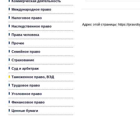
Коммерческая деятельность
Международное право
Налоговое право
Адрес этой страницы:
https://pravo
Наследственное право
Права человека
Прочее
Семейное право
Страхование
Суд и арбитраж
Таможенное право, ВЭД
Трудовое право
Уголовное право
Финансовое право
Ценные бумаги