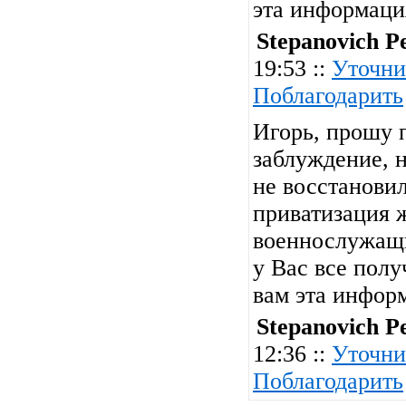
эта информац
Stepanovich P
19:53 ::
Уточни
Поблагодарить
Игорь, прошу п
заблуждение, н
не восстановил
приватизация 
военнослужащи
у Вас все полу
вам эта инфор
Stepanovich P
12:36 ::
Уточни
Поблагодарить