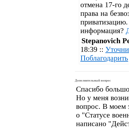
отмена 17-го д
права на безв
приватизацию. 
информация?
Stepanovich P
18:39 ::
Уточни
Поблагодарить
Дополнительный вопрос
Спасибо большое
Но у меня возн
вопрос. В моем 
о "Статусе воен
написано "Дейст