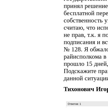
принял решение 
бесплатной пере
собственность у
считаю, что ис
не прав, т.к. я 
подписания и вс
№ 128. Я обжал
райисполкома в
прошло 15 дней, 
Подскажите пра
данной ситуации
Тихонович Иг
Ответов: 1