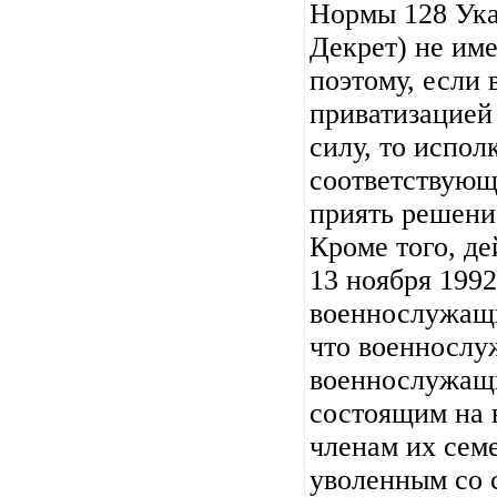
Нормы 128 Ука
Декрет) не им
поэтому, если 
приватизацией 
силу, то испол
соответствующ
приять решени
Кроме того, д
13 ноября 1992
военнослужащи
что военнослу
военнослужащ
состоящим на 
членам их сем
уволенным со 