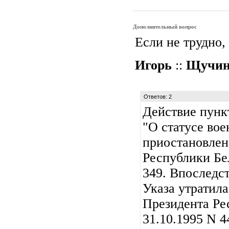
Дополнительный вопрос
Если не трудно,
Игорь
::
Щучи
Ответов: 2
Действие пункт
"О статусе во
приостановлен
Республики Бе
349. Впоследс
Указа утратил
Президента Ре
31.10.1995 N 4