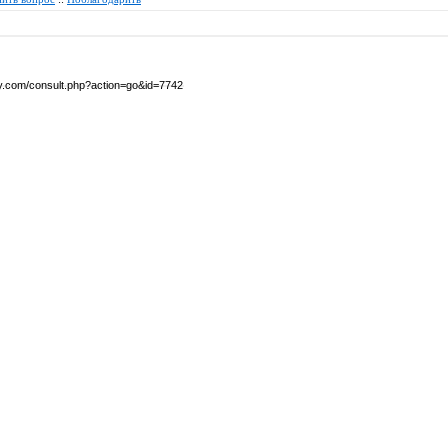
by.com/consult.php?action=go&id=7742