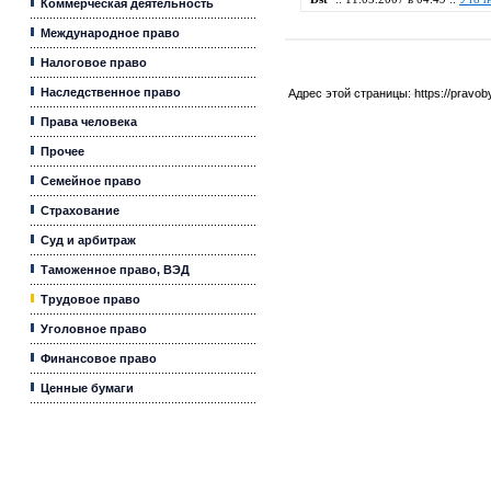
Коммерческая деятельность
Международное право
Налоговое право
Наследственное право
Адрес этой страницы:
https://pravo
Права человека
Прочее
Семейное право
Страхование
Суд и арбитраж
Таможенное право, ВЭД
Трудовое право
Уголовное право
Финансовое право
Ценные бумаги