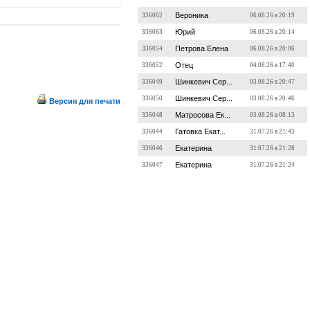
Вероника
336062
06.08.26 в 20:19
Юрий
336063
06.08.26 в 20:14
Петрова Елена
336054
06.08.26 в 20:06
Отец
336052
04.08.26 в 17:40
Шинкевич Сер...
336049
03.08.26 в 20:47
Шинкевич Сер...
336050
03.08.26 в 20:46
Версия для печати
Матросова Ек...
336048
03.08.26 в 08:13
Гатовка Екат...
336044
31.07.26 в 21:43
Екатерина
336046
31.07.26 в 21:28
Екатерина
336047
31.07.26 в 21:24