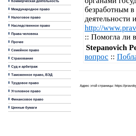
органами госу
Коммерческая деятельность
безработным в
Международное право
деятельности 
Налоговое право
http://www.pra
Наследственное право
Права человека
:: Помогла ли
Прочее
Stepanovich P
Семейное право
вопрос
::
Побл
Страхование
Суд и арбитраж
Таможенное право, ВЭД
Трудовое право
Адрес этой страницы:
https://pravo
Уголовное право
Финансовое право
Ценные бумаги